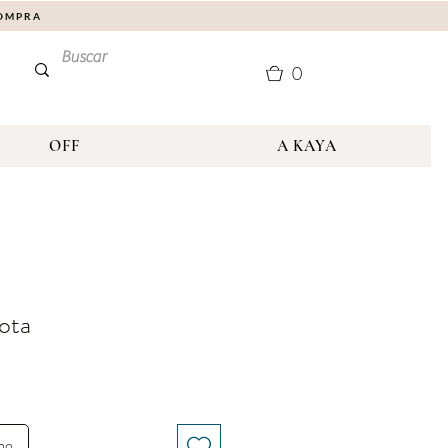
COMPRA
0
OFF
A KAYA
ota
nho