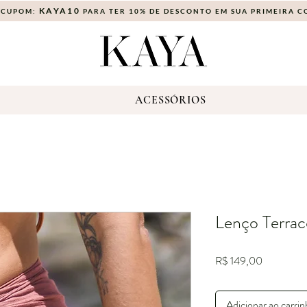
KAYA10
 CUPOM:
PARA TER 10% DE DESCONTO EM SUA PRIMEIRA 
S
ACESSÓRIOS
Lenço Terrac
Preço
R$ 149,00
Adicionar ao carri