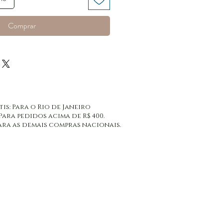
Comprar
tis: Para o Rio de Janeiro
 Para pedidos acima de R$ 400.
: Para as demais compras nacionais.