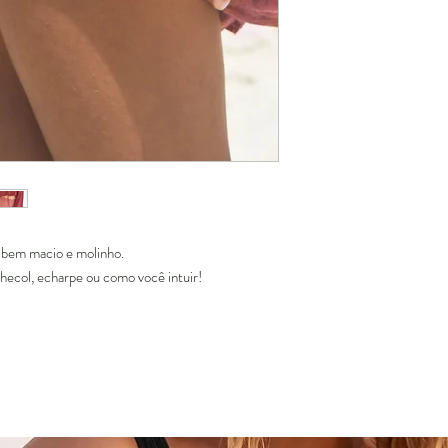
o bem macio e molinho.
hecol, echarpe ou como você intuir!