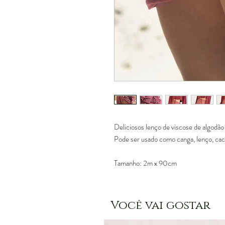
Deliciosos lenço de viscose de algodã
Pode ser usado como canga, lenço, cac
Tamanho: 2m x 90cm
Você vai gostar