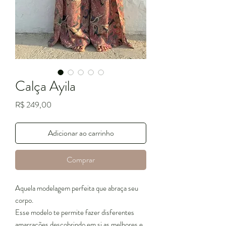
Calça Ayila
Preço
R$ 249,00
Adicionar ao carrinho
Comprar
Aquela modelagem perfeita que abraça seu
corpo.
Esse modelo te permite fazer disferentes
amarrações descobrindo em si as melhores e