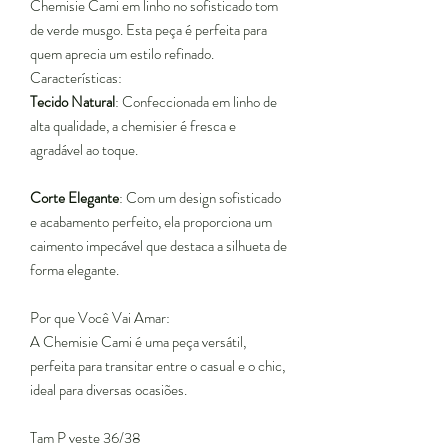
Chemisie Cami em linho no sofisticado tom
de verde musgo. Esta peça é perfeita para
quem aprecia um estilo refinado.
Características:
Tecido Natural
: Confeccionada em linho de
alta qualidade, a chemisier é fresca e
agradável ao toque.
Corte Elegante
: Com um design sofisticado
e acabamento perfeito, ela proporciona um
caimento impecável que destaca a silhueta de
forma elegante.
Por que Você Vai Amar:
A Chemisie Cami é uma peça versátil,
perfeita para transitar entre o casual e o chic,
ideal para diversas ocasiões.
Tam P veste 36/38