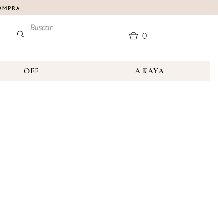
COMPRA
0
OFF
A KAYA