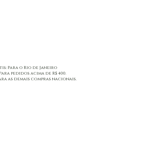
tis: Para o Rio de Janeiro
 Para pedidos acima de R$ 400.
: Para as demais compras nacionais.