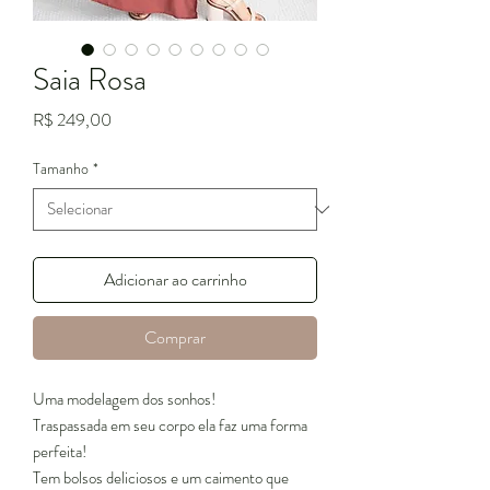
Saia Rosa
Preço
R$ 249,00
Tamanho
*
Adicionar ao carrinho
Comprar
Uma modelagem dos sonhos!
Traspassada em seu corpo ela faz uma forma
perfeita!
Tem bolsos deliciosos e um caimento que