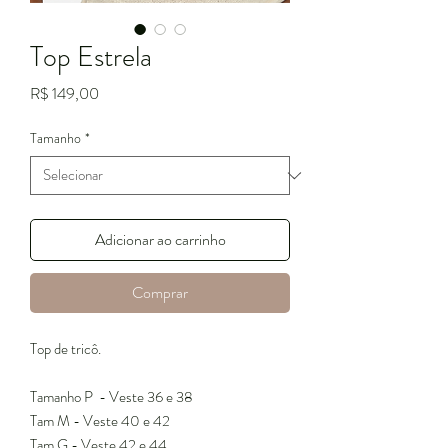
Top Estrela
Preço
R$ 149,00
Tamanho
*
Adicionar ao carrinho
Comprar
Top de tricô.
Tamanho P - Veste 36 e 38
Tam M - Veste 40 e 42
Tam G - Veste 42 e 44