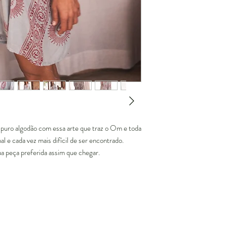
uro algodão com essa arte que traz o Om e toda
al e cada vez mais difícil de ser encontrado.
 sua peça preferida assim que chegar.