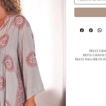
​Frete Grá
​Frete Grátis:
Frete Fixo (R$ 15)