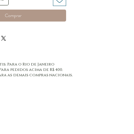
Comprar
tis: Para o Rio de Janeiro
 Para pedidos acima de R$ 400.
: Para as demais compras nacionais.