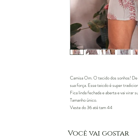
Camisa Om. O tecido dos sonhos! De p
sua força. Esse teicdo é super tradicion
Fica linda fechada e aberta e vai virar
Tamanho único.
Veste do 36 até tam 44
Você vai gostar