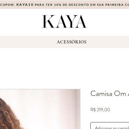
KAYA10
 CUPOM:
PARA TER 10% DE DESCONTO EM SUA PRIMEIRA 
S
ACESSÓRIOS
Camisa Om A
Preço
R$ 219,00
Adicionar ao carri