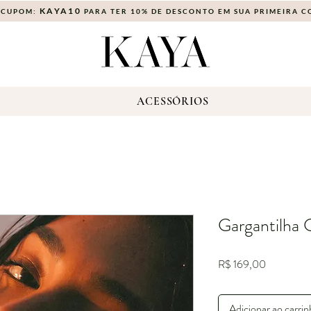
KAYA10
 CUPOM:
PARA TER 10% DE DESCONTO EM SUA PRIMEIRA 
S
ACESSÓRIOS
Gargantilha 
Preço
R$ 169,00
Adicionar ao carri