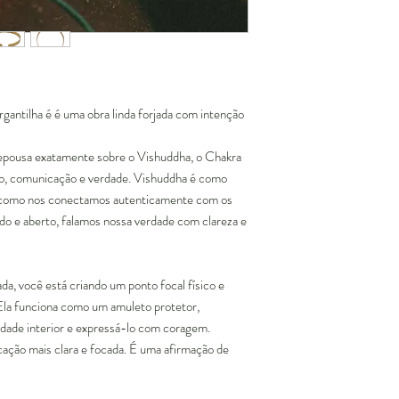
rgantilha é é uma obra linda forjada com intenção
repousa exatamente sobre o Vishuddha, o Chakra
ão, comunicação e verdade. Vishuddha é como
e como nos conectamos autenticamente com os
do e aberto, falamos nossa verdade com clareza e
da, você está criando um ponto focal físico e
 Ela funciona como um amuleto protetor,
dade interior e expressá-lo com coragem.
ação mais clara e focada. É uma afirmação de