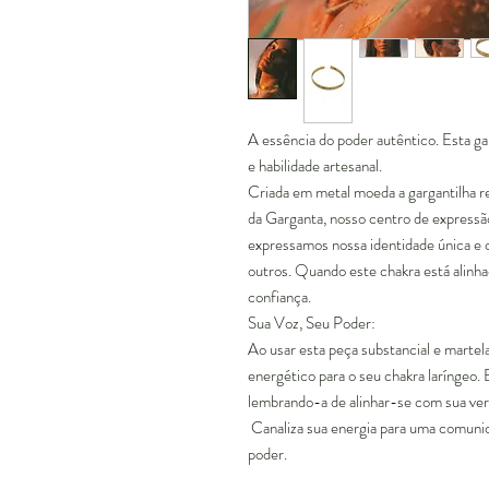
A essência do poder autêntico. Esta ga
e habilidade artesanal.
Criada em metal moeda a gargantilha 
da Garganta, nosso centro de express
expressamos nossa identidade única 
outros. Quando este chakra está alinha
confiança.
Sua Voz, Seu Poder:
Ao usar esta peça substancial e martela
energético para o seu chakra laríngeo.
lembrando-a de alinhar-se com sua ver
Canaliza sua energia para uma comunic
poder.