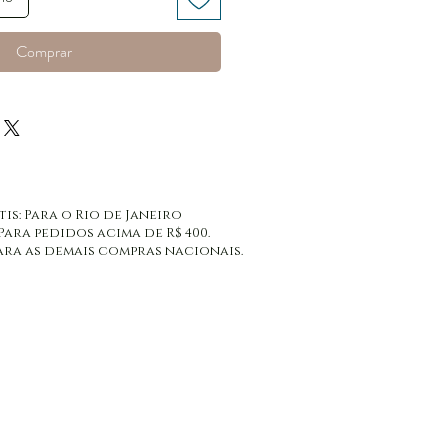
Comprar
tis: Para o Rio de Janeiro
 Para pedidos acima de R$ 400.
: Para as demais compras nacionais.