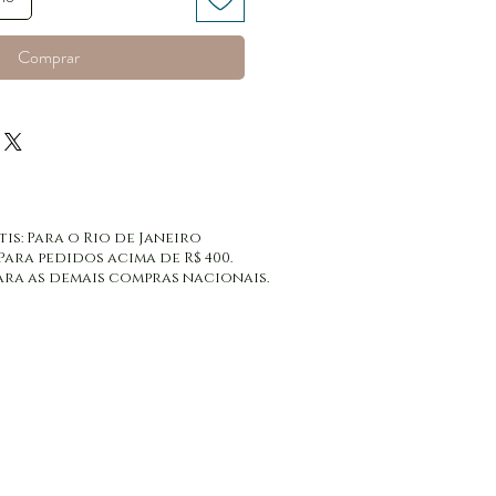
Comprar
tis: Para o Rio de Janeiro
 Para pedidos acima de R$ 400.
: Para as demais compras nacionais.