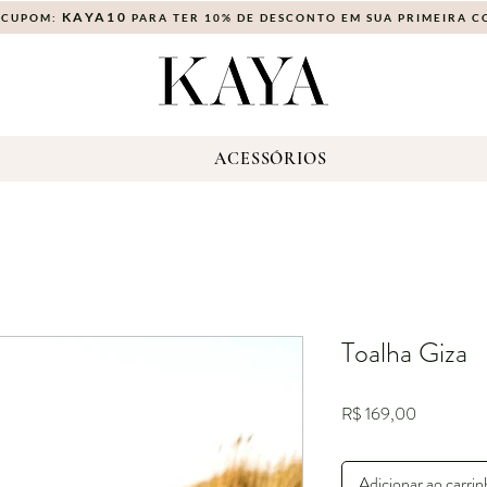
KAYA10
 CUPOM:
PARA TER 10% DE DESCONTO EM SUA PRIMEIRA 
S
ACESSÓRIOS
Toalha Giza
Preço
R$ 169,00
Adicionar ao carri