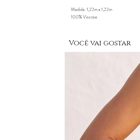
Medida: 1,22m x 1,22m
100% Viscose
Você vai gostar