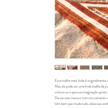
Essa toalha mais linda é originalmente
Mas ela pode ser uma linda toalha de pi
cintura ou o que sua imaginação quiser 
De viscose macia e com um caimento e
Um ítem que muda tudo, eleva seu am