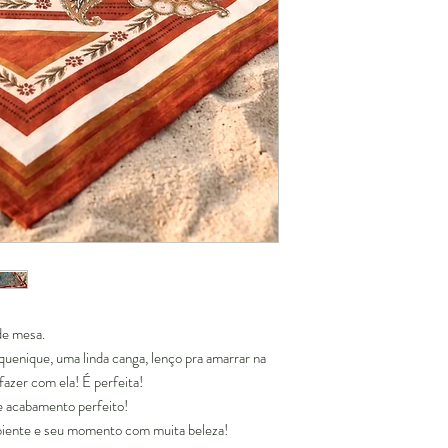
 de mesa.
quenique, uma linda canga, lenço pra amarrar na
fazer com ela! É perfeita!
 acabamento perfeito!
biente e seu momento com muita beleza!