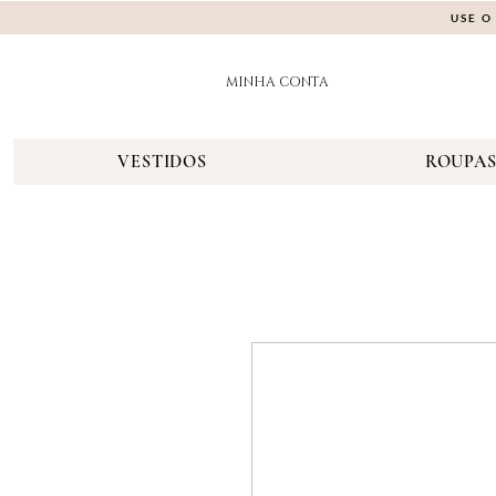
USE O
MINHA CONTA
VESTIDOS
ROUPA