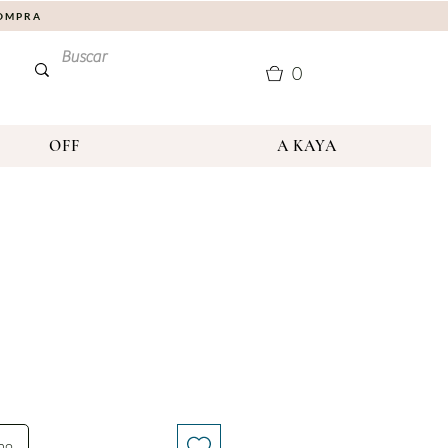
COMPRA
0
OFF
A KAYA
nho