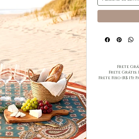
​Frete Grá
​Frete Grátis:
Frete Fixo (R$ 15)