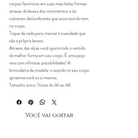
corpos femininos em suas mais belas formas
atraves da leveza dos movimentos e do
caimento deslumbrante que esse vestido tem
no corpo.
Toque de seda pura, maciez e suavidade que
são a própria leveza.
Atraves das alças você ajusta todo o vestido
da melhor forma em seu corpo. É uma peça
viva com infinotas possibilidades! A
brincadeira de modelar o vestido no seu corpo
aproxima você se si mesma.
Tamanho único. Veste do 36 ao 48.
Você vai gostar