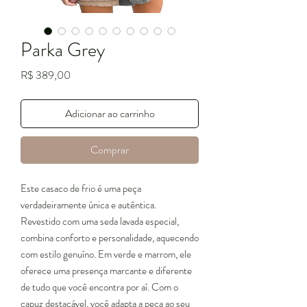
Parka Grey
Preço
R$ 389,00
Adicionar ao carrinho
Comprar
Este casaco de frio é uma peça
verdadeiramente única e autêntica.
Revestido com uma seda lavada especial,
combina conforto e personalidade, aquecendo
com estilo genuíno. Em verde e marrom, ele
oferece uma presença marcante e diferente
de tudo que você encontra por aí. Com o
capuz destacável, você adapta a peça ao seu