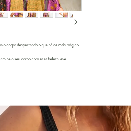
na o corpo despertando o que há de mais mágico
zam pelo seu corpo com essa beleza leve