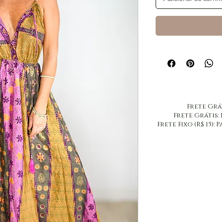
​Frete Grá
​Frete Grátis:
Frete Fixo (R$ 15)