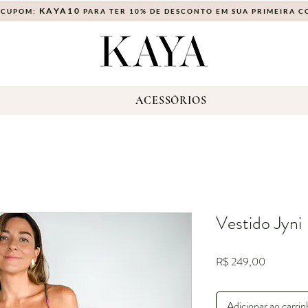
KAYA10
 CUPOM:
PARA TER 10% DE DESCONTO EM SUA PRIMEIRA 
S
ACESSÓRIOS
Vestido Jyni
Preço
R$ 249,00
Adicionar ao carri