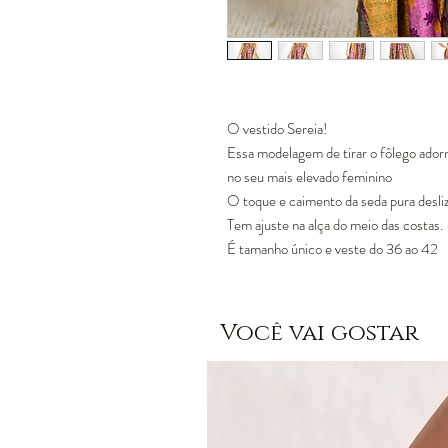
O vestido Sereia!
Essa modelagem de tirar o fôlego ador
no seu mais elevado feminino
O toque e caimento da seda pura desli
Tem ajuste na alça do meio das costas.
É tamanho único e veste do 36 ao 42
Você vai gostar