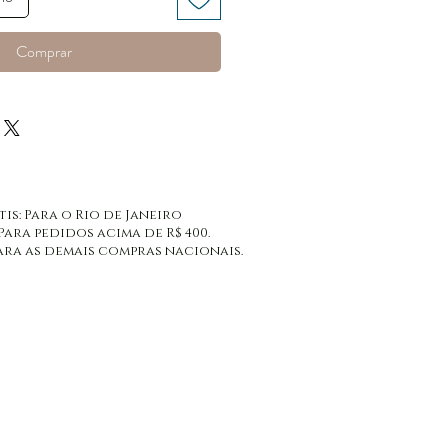
Comprar
tis: Para o Rio de Janeiro
 Para pedidos acima de R$ 400.
: Para as demais compras nacionais.