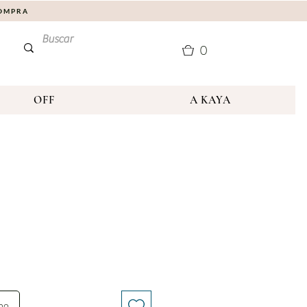
COMPRA
0
OFF
A KAYA
nho