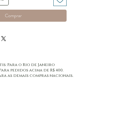
Comprar
tis: Para o Rio de Janeiro
 Para pedidos acima de R$ 400.
: Para as demais compras nacionais.