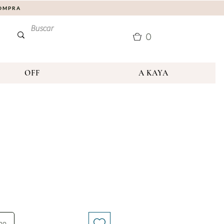
COMPRA
0
OFF
A KAYA
nho