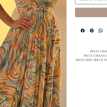
​Frete Grá
​Frete Grátis:
Frete Fixo (R$ 15)