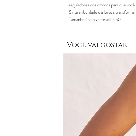
reguladores dos ombros para que você c
Sinta a liberdade e a leveza transforma
Tamanho único veste até o 50.
Você vai gostar