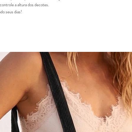
ontrole a altura dos decotes.
ndo seus dias!