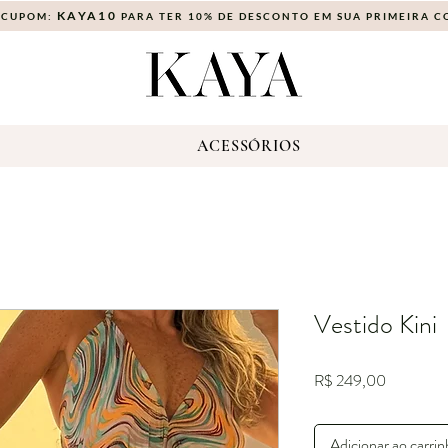
KAYA10
 CUPOM:
PARA TER 10% DE DESCONTO EM SUA PRIMEIRA 
S
ACESSÓRIOS
Vestido Kini
Preço
R$ 249,00
Adicionar ao carri