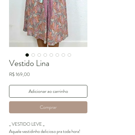
Vestido Lina
Preço
R$ 169,00
Adicionar ao carrinho
Comprar
_ VESTIDO LEVE _
Aquele vestidinho delicioso pra toda hora!